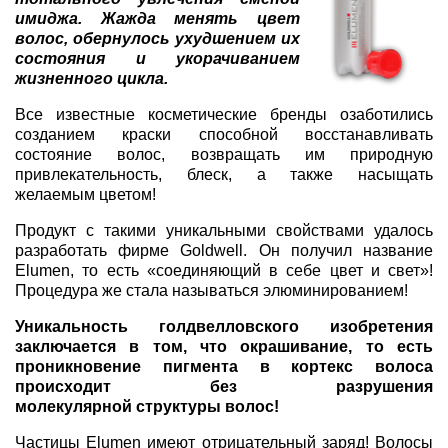
имиджа. Жажда менять цвет
волос, обернулось ухудшением их
состояния и укорачиванием
жизненного цикла.
Все известные косметические бренды озаботились
созданием краски способной восстанавливать
состояние волос, возвращать им природную
привлекательность, блеск, а также насыщать
желаемым цветом!
Продукт с такими уникальными свойствами удалось
разработать фирме Goldwell. Он получил название
Elumen, то есть «соединяющий в себе цвет и свет»!
Процедура же стала называться элюминированием!
Уникальность голдвелловского изобретения
заключается в том, что окрашивание, то есть
проникновение пигмента в кортекс волоса
происходит без разрушения
молекулярной структуры волос!
Частицы Elumen имеют отрицательный заряд! Волосы