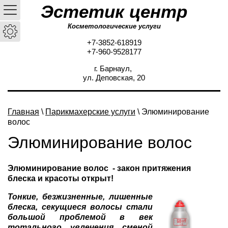
Эстетик центр
Косметологические услуги
+7-3852-618919
+7-960-9528177
г. Барнаул,
ул. Деповская, 20
Главная
\
Парикмахерские услуги
\ Элюминирование
волос
Элюминирование волос
Элюминирование волос - закон притяжения
блеска и красоты открыт!
Тонкие, безжизненные, лишенные
блеска, секущиеся волосы стали
большой проблемой в век
тотального увлечения сменой