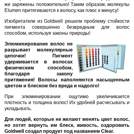
же заряжены положительно! Таким образом, молекулы
Elumen притягиваются к волосу, как плюс к минусу!
Изобретатели из Goldwell решили проблему стойкости
пигмента совершенно безвредным для волос
способом, используя законы природы!
Элюминирование волос не
разрывает молекулярные
цепочки! Пигмент
удерживается в волосах
физическим способом,
благодаря закону
притяжения! Волосы наполняются насыщенным
цветом и блеском без вреда и надолго!
При элюминировании ощутимо увеличивается
плотность и толщина волос! Их удобней расчесывать и
укладывать.
Для людей, которые не желают менять цвет волос,
но хотят вернуть им блеск, живость, оздоровить
Goldwell создал продукт под названием Clear.